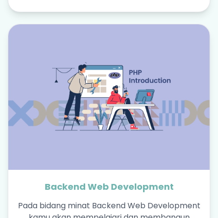
Backend Web Development
Pada bidang minat Backend Web Development
kamu akan mempelajari dan membangun